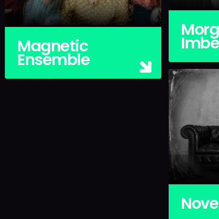
Morg
Imb
Magnetic
Ensemble
Nov