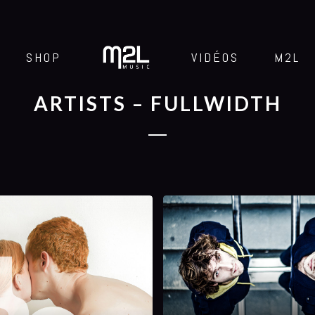
SHOP
VIDÉOS
M2L
ARTISTS – FULLWIDTH