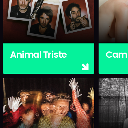
Animal Triste
Camb