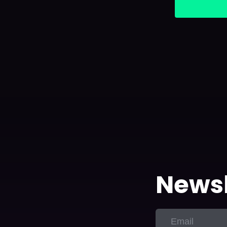
Newsl