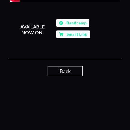
Bandcamp
AVAILABLE
NOW ON:
Smart Link
Back