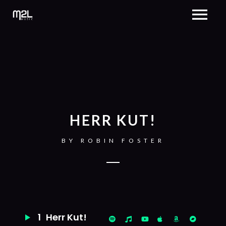
HERR KUT!
BY
ROBIN FOSTER
1
Herr Kut!