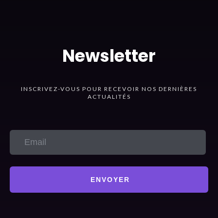
Newsletter
INSCRIVEZ-VOUS POUR RECEVOIR NOS DERNIÈRES
ACTUALITÉS
ENVOYER