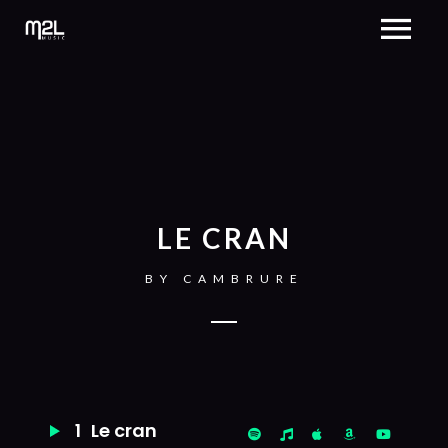
LE CRAN
BY
CAMBRURE
1
Le cran