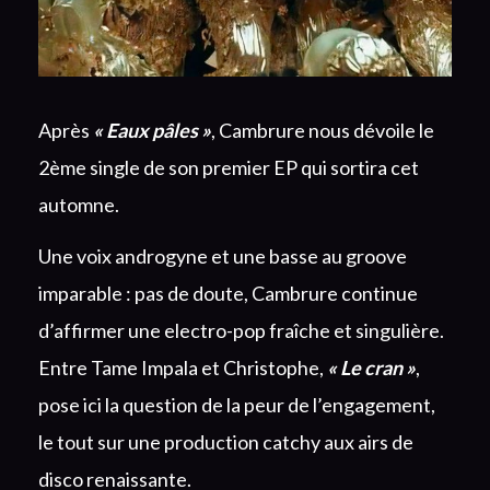
Après
« Eaux pâles »
, Cambrure nous dévoile le
2ème single de son premier EP qui sortira cet
automne.
Une voix androgyne et une basse au groove
imparable : pas de doute, Cambrure continue
d’affirmer une electro-pop fraîche et singulière.
Entre Tame Impala et Christophe,
« Le cran »
,
pose ici la question de la peur de l’engagement,
le tout sur une production catchy aux airs de
disco renaissante.