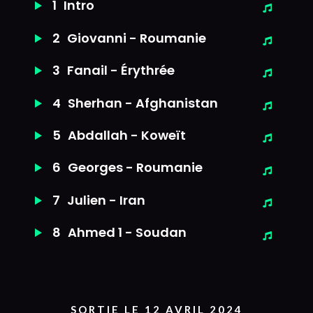
1
Intro
2
Giovanni - Roumanie
3
Fanail - Érythrée
4
Sherhan - Afghanistan
5
Abdallah - Koweït
6
Georges - Roumanie
7
Julien - Iran
8
Ahmed 1 - Soudan
SORTIE LE 12 AVRIL 2024