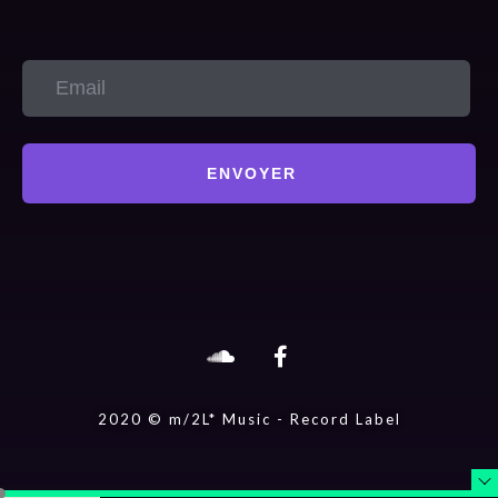
ENVOYER
2020 © m/2L* Music - Record Label