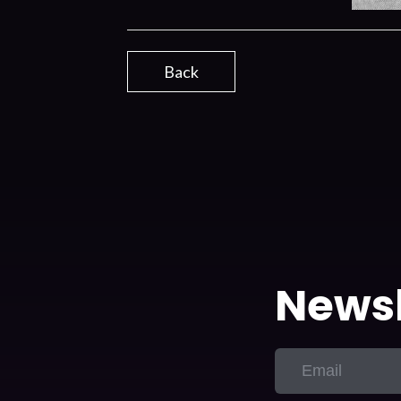
Back
Newsl