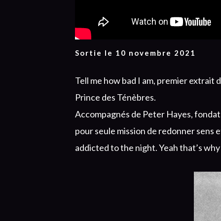
Sortie le 10 novembre 2021
Tell me how bad I am, premier extrait 
Prince des Ténèbres.
Accompagnés de Peter Hayes, fondateu
pour seule mission de redonner sens e
addicted to the night. Yeah that’s why 