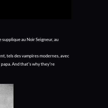
e supplique au Noir Seigneur, au
nt, tels des vampires modernes, avec
 papa. And that’s why they’re