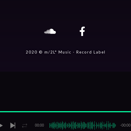
2020 © m/2L* Music - Record Label
 Hayes)
00:00
-00:00