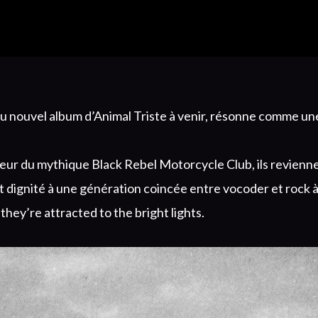
du nouvel album d’Animal Triste à venir, résonne comme un
r du mythique Black Rebel Motorcycle Club, ils revienne
t dignité à une génération coincée entre vocoder et rock à
they’re attracted to the bright lights.