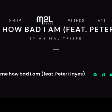
SHOP
VIDÉOS
M2L
 HOW BAD I AM (FEAT. PETE
BY
ANIMAL TRISTE
l me how bad I am (feat. Peter Hayes)