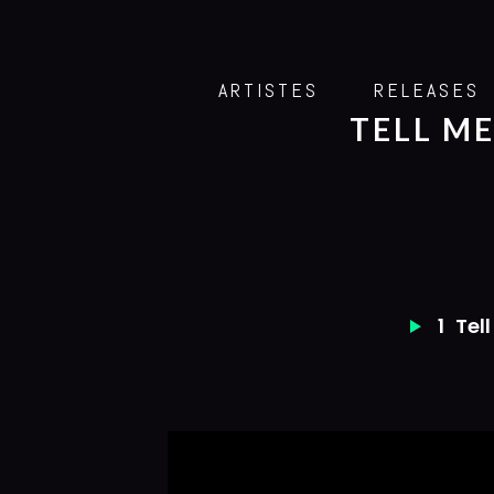
ARTISTES
RELEASES
TELL ME
1
Tel