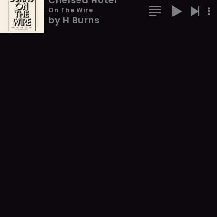
Chelsea Hotel
On The Wire
by H Burns
Chelsea Hotel
On The Wire
DERNIÈRE VIDÉO