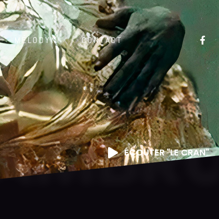
MÉLODYN
CONTACT
AMBRU
ÉCOUTER "LE CRAN"