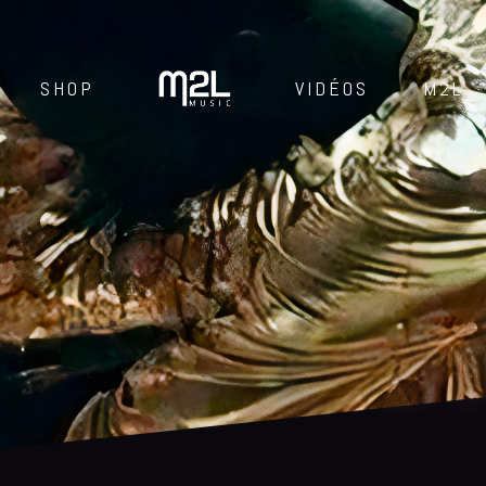
SHOP
VIDÉOS
M2L
C